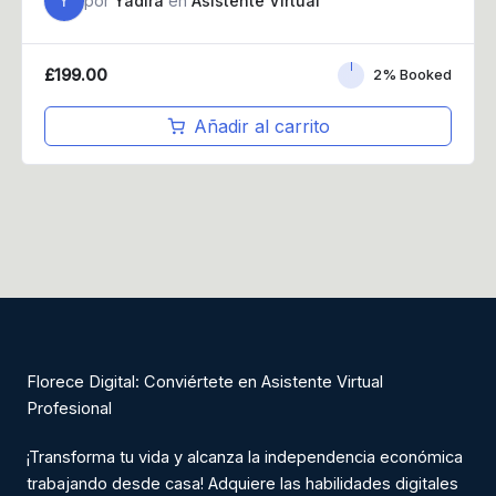
Y
por
Yadira
en
Asistente Virtual
£
199.00
2% Booked
Añadir al carrito
Florece Digital: Conviértete en Asistente Virtual
Profesional
¡Transforma tu vida y alcanza la independencia económica
trabajando desde casa! Adquiere las habilidades digitales