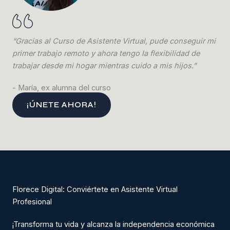
“Gracias al Curso de Asistente Virtual, pude conseguir mi
primer trabajo remoto y ahora tengo la flexibilidad de
trabajar desde mi hogar mientras cuido a mis hijos.”
- María, ex alumna del curso
¡ÚNETE AHORA!
Florece Digital: Conviértete en Asistente Virtual
Profesional
¡Transforma tu vida y alcanza la independencia económica