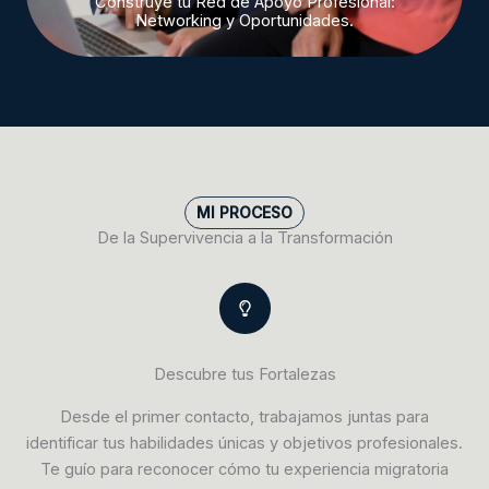
Construye tu Red de Apoyo Profesional:
Networking y Oportunidades.
MI PROCESO
De la Supervivencia a la Transformación
Descubre tus Fortalezas
Desde el primer contacto, trabajamos juntas para
identificar tus habilidades únicas y objetivos profesionales.
Te guío para reconocer cómo tu experiencia migratoria