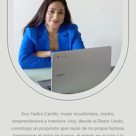
Soy Yadira Carrillo, mujer ecuatoriana, madre,
emprendedora y mentora. Hoy, desde el Reino Unido,
construyo un propósito que nació de mi propia historia:
transformar el dolor en fuerza, el miedo en acción y la