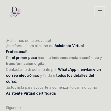
Ir
al
contenido
¡Hablemos de tu proyecto!
¡Inscríbete ahora al curso de
Asistente Virtual
Profesional
!
Da
el primer paso
hacia tu
independencia económica
y
transformación digital
.
Contáctame directamente por
WhatsApp
o
envíame un
correo electrónico
y te daré
todos los detalles del
curso
.
¡Estoy lista para ayudarte a comenzar tu camino como
Asistente Virtual certificada
!
Sígueme