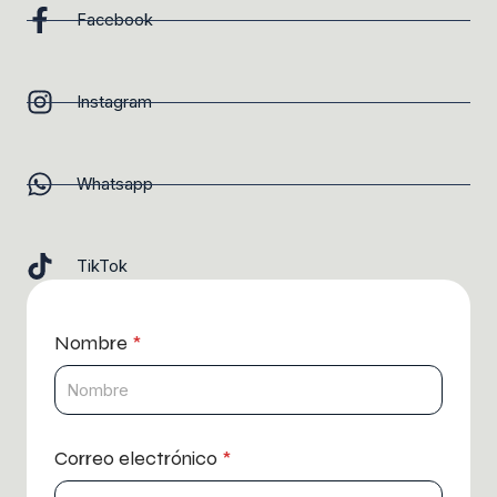
Facebook
Instagram
Whatsapp
TikTok
Nombre
*
Correo electrónico
*