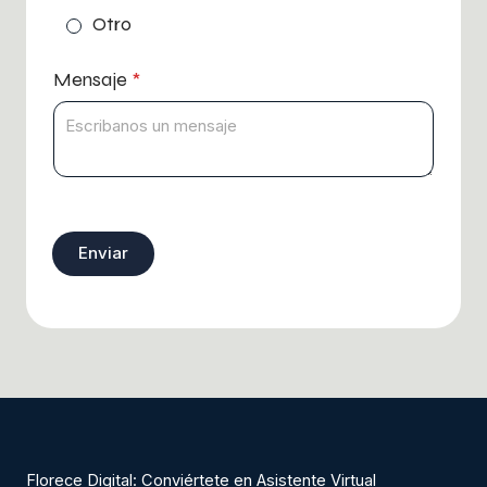
Otro
Mensaje
*
Enviar
Florece Digital: Conviértete en Asistente Virtual