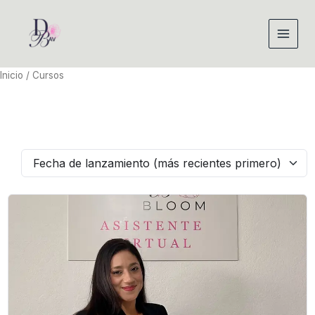
Ir
al
contenido
Inicio
/ Cursos
Fecha de lanzamiento (más recientes primero)