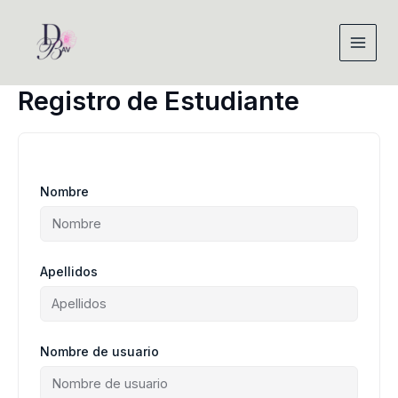
Ir
al
contenido
Registro de Estudiante
Nombre
Apellidos
Nombre de usuario