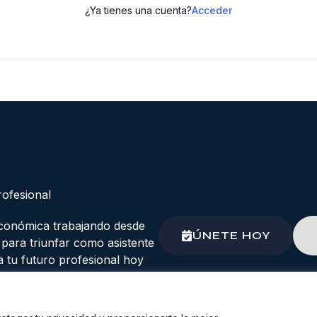
¿Ya tienes una cuenta?
Acceder
rofesional
económica trabajando desde
ÚNETE HOY
s para triunfar como asistente
a tu futuro profesional hoy